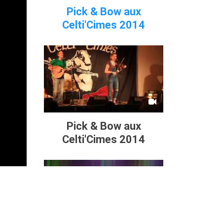
Pick & Bow aux
Celti'Cimes 2014
Pick & Bow aux
Celti'Cimes 2014