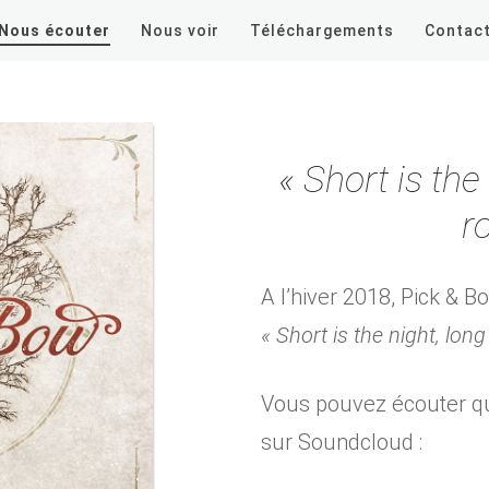
Nous écouter
Nous voir
Téléchargements
Contac
« Short is the 
r
A l’hiver 2018, Pick & 
« Short is the night, long
Vous pouvez écouter q
sur Soundcloud :